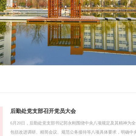
后勤处党支部召开党员大会
6月20日，后勤处党支部书记郭永刚围绕中央八项规定及其精神为
包括改进调研、精简会议、规范公务接待等八项具体要求，明确中央