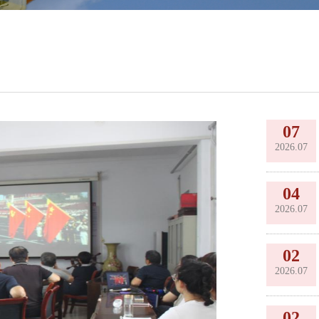
07
2026.07
04
2026.07
02
2026.07
02