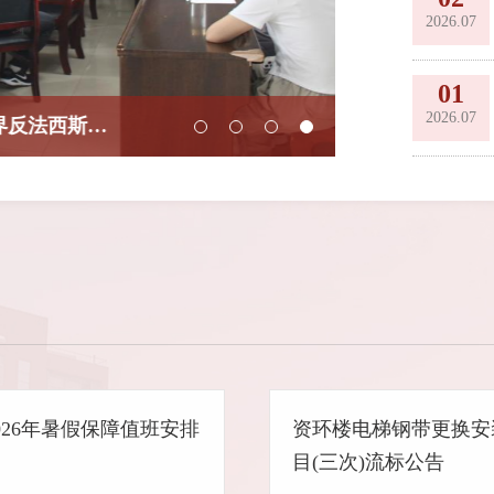
2026.07
01
2026.07
后勤处党支部集中收看纪念中国人民抗日战争暨世界反法西斯战争胜利80周年大会
后勤处召开暑
026年暑假保障值班安排
资环楼电梯钢带更换安
目(三次)流标公告