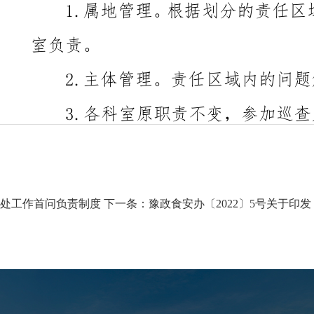
处工作首问负责制度
下一条：
豫政食安办〔2022〕5号关于