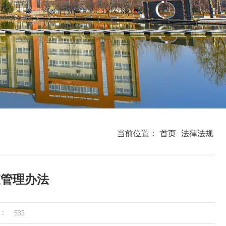
当前位置：
首页
法律法规
查管理办法
：
535