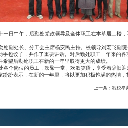
一日中午，后勤处党政领导及全体职工在本草居二楼，
。
处副处长、分工会主席杨安民主持。校领导刘宏飞副院
动手包饺子，并作了重要讲话。对后勤处职工一年来的各
并希望后勤处职工在新的一年里取得更大的成绩。
各个岗位的员工，欢聚一堂、欢歌笑语，享受着辞旧迎
家纷纷表示，在新的一年里，将以更加积极饱满的热情，
。
上一条：
我校举