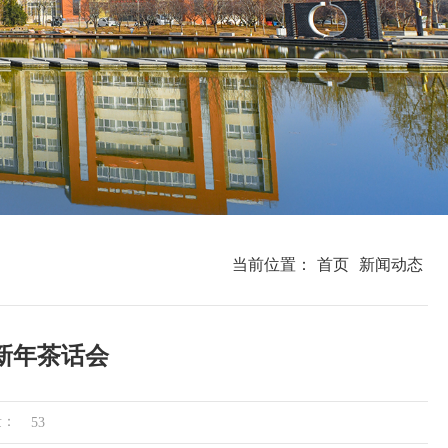
当前位置：
首页
新闻动态
新年茶话会
量：
53