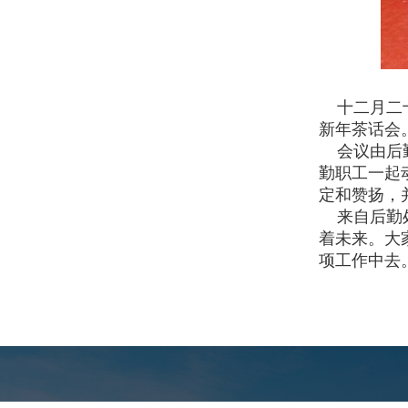
十二月二十
新年茶话会
会议由后勤
勤职工一起
定和赞扬，
来自后勤处
着未来。大
项工作中去