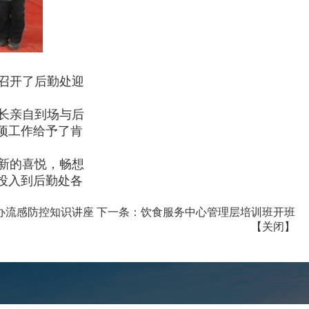
召开了后勤处迎
长亲自到场与后
项工作给予了肯
新的喜悦，畅想
投入到后勤处各
办流感防控知识讲座
下一条：
饮食服务中心管理层培训班开班
【
关闭
】