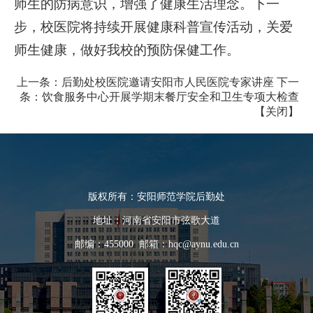
师生的防病意识，增强了健康生活理念。下一
步，校医院将持续开展健康科普宣传活动，关爱
师生健康，做好我校的预防保健工作。
上一条：
后勤处校医院邀请安阳市人民医院专家讲座
下一
条：
饮食服务中心开展学期末餐厅安全和卫生专项大检查
【
关闭
】
版权所有：安阳师范学院后勤处
地址：河南省安阳市弦歌大道
邮编：455000 邮箱：hqc@aynu.edu.cn