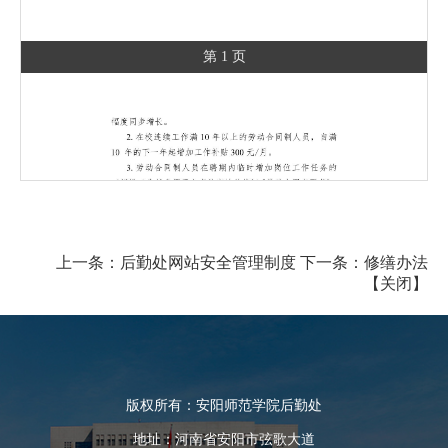
第 1 页
上一条：
后勤处网站安全管理制度
下一条：
修缮办法
【
关闭
】
版权所有：安阳师范学院后勤处
地址：河南省安阳市弦歌大道