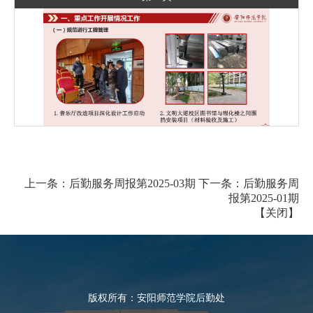
第 3 页
上一条：
后勤服务周报第2025-03期
下一条：
后勤服务周
报第2025-01期
【
关闭
】
第 4 页
版权所有：安阳师范学院后勤处