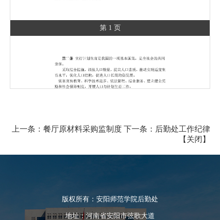
第 1 页
上一条：
餐厅原材料采购监制度
下一条：
后勤处工作纪律
【
关闭
】
版权所有：安阳师范学院后勤处
地址：河南省安阳市弦歌大道