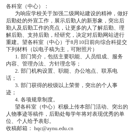
各科室（中心）：
为响应学校关于加强二级网站建设的精神，做好
后勤处的外宣工作，展示后勤人的新形象，突出后
勤人及后勤工作的亮点，让更多的人了解后勤、理
解后勤、支持后勤，经研究，决定对后勤网站进行
重建。望各科室（中心）于8月10日前向综合科提交
下列材料（以电子稿为主，可附照片）
1. 部门简介，包括主要职能、人员组成、服务
内容、管理办法、方针理念等；
2. 部门机构设置、职能、办公地点、联系电
话；
3. 部门获得的校级以上荣誉，突出的个人事
迹；
4. 各项规章制度。
望各科室（中心）积极上传本部门活动、突出的
人物事迹等稿件，后勤处每学年将对表现优秀的单
位、个人给予表彰。
收稿邮箱：
hqc@aynu.edu.cn