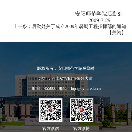
安阳师范学院后勤处
2009-7-29
上一条：
后勤处关于成立2009年暑期工程指挥部的通知
【
关闭
】
版权所有：安阳师范学院后勤处
地址：河南省安阳市弦歌大道
邮编：455000 邮箱：hqc@aynu.edu.cn
官方微信
官方微博