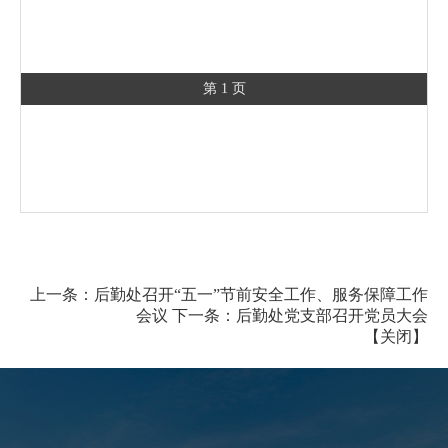
第 1 页
上一条：
后勤处召开“五一”节前安全工作、服务保障工作
会议
下一条：
后勤处党支部召开党员大会
【
关闭
】