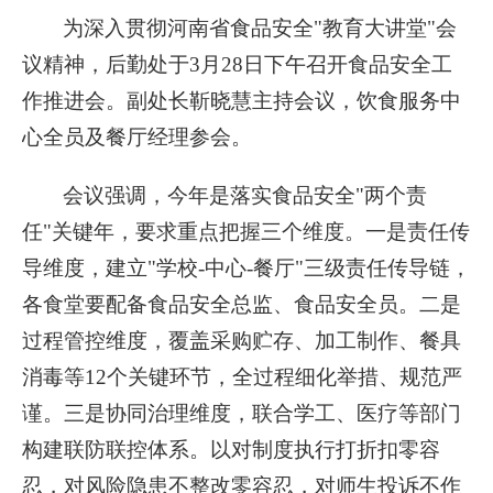
为深入贯彻河南省食品安全"教育大讲堂"会
议精神，后勤处于3月28日下午召开食品安全工
作推进会。副处长靳晓慧主持会议，饮食服务中
心全员及餐厅经理参会。
会议强调，今年是落实食品安全"两个责
任"关键年，要求重点把握三个维度。一是责任传
导维度，建立"学校-中心-餐厅"三级责任传导链，
各食堂要配备食品安全总监、食品安全员。二是
过程管控维度，覆盖采购贮存、加工制作、餐具
消毒等12个关键环节，全过程细化举措、规范严
谨。三是协同治理维度，联合学工、医疗等部门
构建联防联控体系。以对制度执行打折扣零容
忍，对风险隐患不整改零容忍，对师生投诉不作