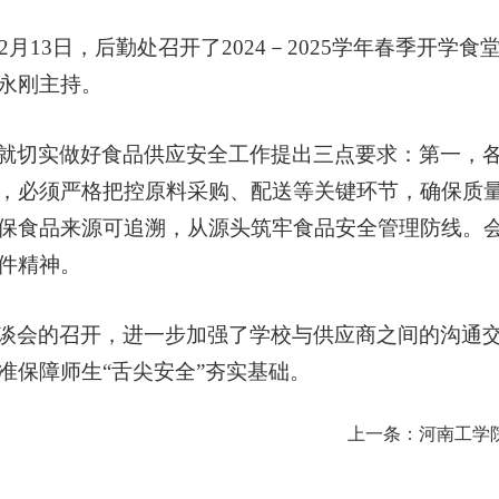
5年2月13日，后勤处召开了2024－2025学年春季
永刚主持。
就切实做好食品供应安全工作提出三点要求：第一，
，必须严格把控原料采购、配送等关键环节，确保质
保食品来源可追溯，从源头筑牢食品安全管理防线。会
件精神。
谈会的召开，进一步加强了学校与供应商之间的沟通
准保障师生“舌尖安全”夯实基础。
上一条：
河南工学