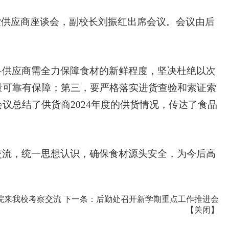
开学食堂供应商座谈会，副校长刘振红出席会议。会议由后
各供应商需全力保障食材的新鲜程度，坚决杜绝以次
量可靠有保障；第三，要严格落实进货查验和索证索
议总结了供货商2024年度的供货情况，传达了食品
交流，统一思想认识，确保食材源头安全，为今后高
院来我校考察交流
下一条：
后勤处召开新学期重点工作推进会
【
关闭
】