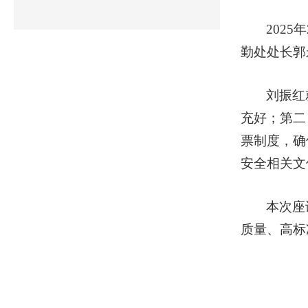
202
勤处处长郭
刘振红
充好；第二
票制度，确
安全相关文
本次座
质量、高标