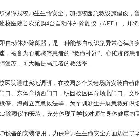
步保障我校师生生命安全，加强校园急救设施建设，
处校医院首次采购4台自动体外除颤仪（AED），并将
，即自动体外除颤器，是一种能够自动识别异常心律并
速，被誉为心脏骤停患者的 “救命神器”。心脏骤停患
肺复苏，可大幅提高患者的救活率。
校医院通过实地调研，在校园多个关键场所安装自动体
门口、东体育场西门口，明园校区体育场北门口，文明
骤停、海姆立克急救法等，为军训新生开展急救知识培训
ED除颤仪的安装，充分体现了学校对师生身体健康的
ED设备的安装使用，为保障师生生命安全方面迈出了