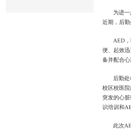
为进一
近期，后勤
AED
便、起效迅
备并配合心
后勤处
校区校医院
突发的心脏
识培训和A
此次A