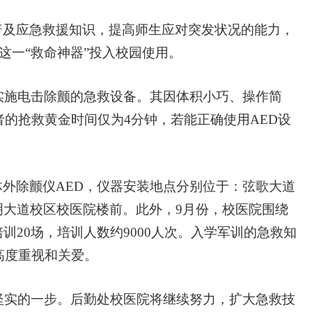
普及应急救援知识，提高师生应对突发状况的能力，
这一“救命神器”投入校园使用。
实施电击除颤的急救设备。其因体积小巧、操作简
者的抢救黄金时间仅为4分钟，若能正确使用AED设
外除颤仪AED，仪器安装地点分别位于：弦歌大道
大道校区校医院楼前。此外，9月份，校医院围绕
20场，培训人数约9000人次。入学军训的急救知
高度重视和关爱。
坚实的一步。后勤处校医院将继续努力，扩大急救技